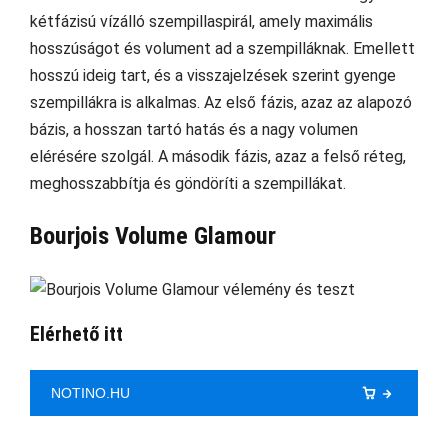
kétfázisú vízálló szempillaspirál, amely maximális
hosszúságot és volument ad a szempilláknak. Emellett
hosszú ideig tart, és a visszajelzések szerint gyenge
szempillákra is alkalmas. Az első fázis, azaz az alapozó
bázis, a hosszan tartó hatás és a nagy volumen
elérésére szolgál. A második fázis, azaz a felső réteg,
meghosszabbítja és göndöríti a szempillákat.
Bourjois Volume Glamour
Elérhető itt
NOTINO.HU