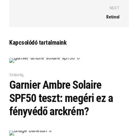
NEXT
Retinol
Kapcsolódó tartalmaink
Szépség
,
Garnier Ambre Solaire
SPF50 teszt: megéri ez a
fényvédő arckrém?