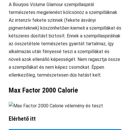
A Bourjois Volume Glamour szempillaspirál
természetes megjelenést kölcsönöz a szempilláknak.
Az intenzív fekete színnek (fekete ásványi
pigmenteknek) köszönhetően kiemeli a szempillákat és
kétszeres dúsítást biztosít. Ennek a szempillaspirálnak
az összetétele természetes gyantát tartalmaz, így
alkalmazás után fényessé teszi a szempillákat és
növeli azok ellenálló képességét. Nem ragasztja össze
a szempillákat és nem képez csomókat. Éppen
ellenkezőleg, természetesen dús hatást kelt.
Max Factor 2000 Calorie
Elérhető itt