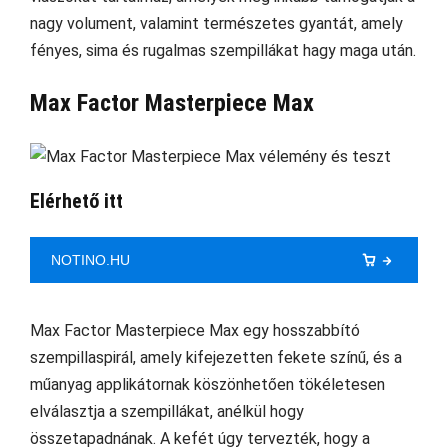
nagy volument, valamint természetes gyantát, amely
fényes, sima és rugalmas szempillákat hagy maga után.
Max Factor Masterpiece Max
Elérhető itt
NOTINO.HU
Max Factor Masterpiece Max egy hosszabbító
szempillaspirál, amely kifejezetten fekete színű, és a
műanyag applikátornak köszönhetően tökéletesen
elválasztja a szempillákat, anélkül hogy
összetapadnának. A kefét úgy tervezték, hogy a