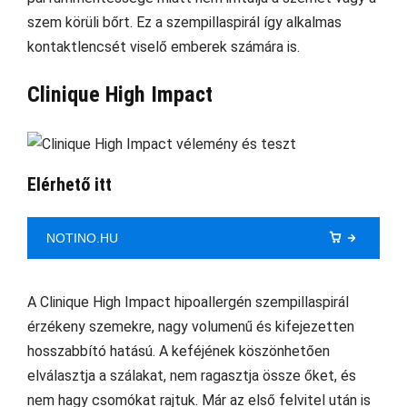
szem körüli bőrt. Ez a szempillaspirál így alkalmas
kontaktlencsét viselő emberek számára is.
Clinique High Impact
Elérhető itt
NOTINO.HU
A Clinique High Impact hipoallergén szempillaspirál
érzékeny szemekre, nagy volumenű és kifejezetten
hosszabbító hatású. A keféjének köszönhetően
elválasztja a szálakat, nem ragasztja össze őket, és
nem hagy csomókat rajtuk. Már az első felvitel után is