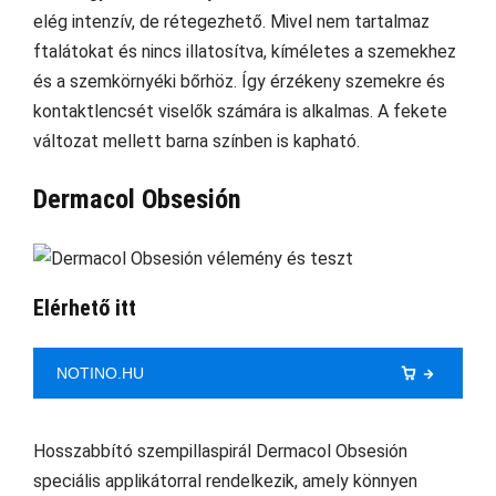
elég intenzív, de rétegezhető. Mivel nem tartalmaz
ftalátokat és nincs illatosítva, kíméletes a szemekhez
és a szemkörnyéki bőrhöz. Így érzékeny szemekre és
kontaktlencsét viselők számára is alkalmas. A fekete
változat mellett barna színben is kapható.
Dermacol Obsesión
Elérhető itt
NOTINO.HU
Hosszabbító szempillaspirál Dermacol Obsesión
speciális applikátorral rendelkezik, amely könnyen