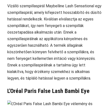
Vízálló szempillaspirál Maybelline Lash Sensational egy
szempillaspirál, amely kifejezett hosszabbító és dúsító
hatással rendelkezik. Kiválóan elválasztja az egyes
szempillákat, így nem fenyegeti a szempillák
összetapadása alkalmazás után. Ennek a
szempillaspirálnak az applikátora kényelmes és
egyszerűen használható. A termék állagának
köszönhetően könnyen felvihető a szempillákra, és
nem fenyeget kellemetlen irritáció vagy könnyezés.
Ennek a szempillaspirálnak a tartalma úgy lett
kialakítva, hogy érzékeny szemekhez is alkalmas
legyen, és tápláló hatással legyen a szempillákra.
L'Oréal Paris False Lash Bambi Eye