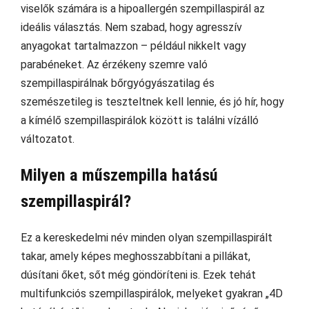
viselők számára is a hipoallergén szempillaspirál az
ideális választás. Nem szabad, hogy agresszív
anyagokat tartalmazzon – például nikkelt vagy
parabéneket. Az érzékeny szemre való
szempillaspirálnak bőrgyógyászatilag és
szemészetileg is teszteltnek kell lennie, és jó hír, hogy
a kímélő szempillaspirálok között is találni vízálló
változatot.
Milyen a műszempilla hatású
szempillaspirál?
Ez a kereskedelmi név minden olyan szempillaspirált
takar, amely képes meghosszabbítani a pillákat,
dúsítani őket, sőt még göndöríteni is. Ezek tehát
multifunkciós szempillaspirálok, melyeket gyakran „4D