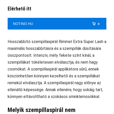
Elérhető itt
NOTINO.HU
Hosszabbító szempillaspirál Rimmel Extra Super Lash a
maximális hosszabbításra és a szempillák dúsítására
összpontosít. Intenzív, mély fekete színt kínál, a
szempillákat tökéletesen elválasztja, és nem hagy
csomókat. A szempillaspirál applikátora sűrű, ennek
köszönhetően könnyen kezelhető és a szempillákat
remekül elválasztja. A szempillaspirál nagy előnye az
ellenálló képessége. Annak ellenére, hogy sokáig tart,
könnyen eltávolítható a szokásos sminklemosókkal.
Melyik szempillaspirál nem