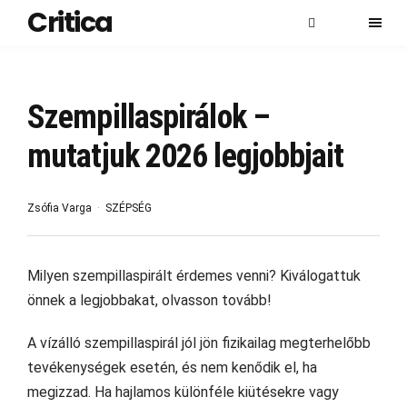
Critica
Szempillaspirálok –
mutatjuk 2026 legjobbjait
Zsófia Varga
SZÉPSÉG
Milyen szempillaspirált érdemes venni? Kiválogattuk
önnek a legjobbakat, olvasson tovább!
A vízálló szempillaspirál jól jön fizikailag megterhelőbb
tevékenységek esetén, és nem kenődik el, ha
megizzad. Ha hajlamos különféle kiütésekre vagy