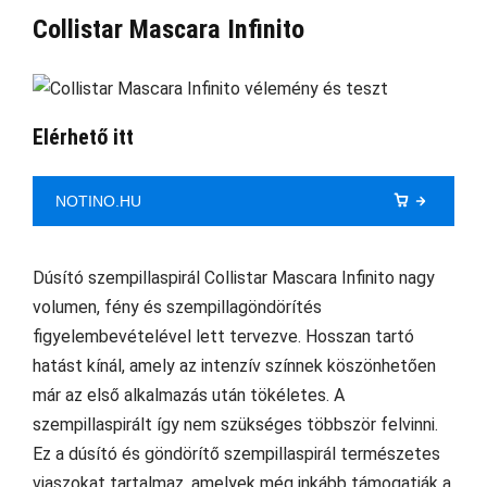
Collistar Mascara Infinito
Elérhető itt
NOTINO.HU
Dúsító szempillaspirál Collistar Mascara Infinito nagy
volumen, fény és szempillagöndörítés
figyelembevételével lett tervezve. Hosszan tartó
hatást kínál, amely az intenzív színnek köszönhetően
már az első alkalmazás után tökéletes. A
szempillaspirált így nem szükséges többször felvinni.
Ez a dúsító és göndörítő szempillaspirál természetes
viaszokat tartalmaz, amelyek még inkább támogatják a