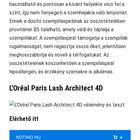
használható és pontosan a kívánt helyekre viszi fel a
színt, így nem fenyegeti a szemhéjakra való lenyomat.
Ennek a dúsító szempillaspirálnak az összetételében
provitamin B5 található, amely védi és táplálja a
szempillákat. A szempillaspirál támogatja a szempillák
rugalmasságát, nem ragasztja össze őket, jelentősen
meghosszabbítja és növeli a térfogatukat. Az
összetételének köszönhetően a szempillaspirál
hipoallergén, és érzékeny szemekre is alkalmas.
L'Oréal Paris Lash Architect 4D
Elérhető itt
NOTINO.HU