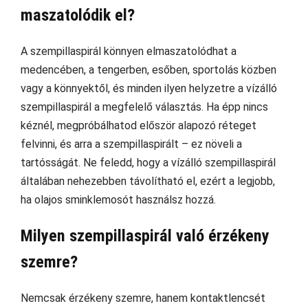
maszatolódik el?
A szempillaspirál könnyen elmaszatolódhat a
medencében, a tengerben, esőben, sportolás közben
vagy a könnyektől, és minden ilyen helyzetre a vízálló
szempillaspirál a megfelelő választás. Ha épp nincs
kéznél, megpróbálhatod először alapozó réteget
felvinni, és arra a szempillaspirált – ez növeli a
tartósságát. Ne feledd, hogy a vízálló szempillaspirál
általában nehezebben távolítható el, ezért a legjobb,
ha olajos sminklemosót használsz hozzá.
Milyen szempillaspirál való érzékeny
szemre?
Nemcsak érzékeny szemre, hanem kontaktlencsét