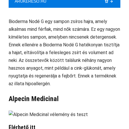
ARUKERESO.HU
Bioderma Nodé G egy sampon zsíros hajra, amely
alkalmas mind férfiak, mind nők számára. Ez egy nagyon
kíméletes sampon, amelyben nincsenek detergensek.
Ennek ellenére a Bioderma Nodé G hatékonyan tisztítja
a hajat, eltávolítja a felesleges zsírt és volument ad
neki. Az összetevők között találunk néhány nagyon
hasznos anyagot, mint például a cink-glükonát, amely
nyugtatja és regenerálja a fejbőrt. Ennek a terméknek
az illata hipoallergén.
Alpecin Medicinal
Elérhető itt