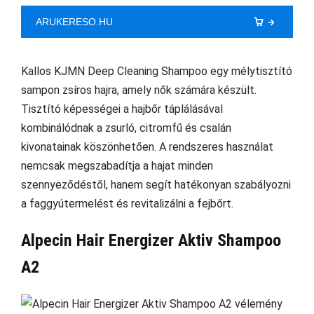
ARUKERESO.HU
Kallos KJMN Deep Cleaning Shampoo egy mélytisztító
sampon zsíros hajra, amely nők számára készült.
Tisztító képességei a hajbőr táplálásával
kombinálódnak a zsurló, citromfű és csalán
kivonatainak köszönhetően. A rendszeres használat
nemcsak megszabadítja a hajat minden
szennyeződéstől, hanem segít hatékonyan szabályozni
a faggyútermelést és revitalizálni a fejbőrt.
Alpecin Hair Energizer Aktiv Shampoo
A2