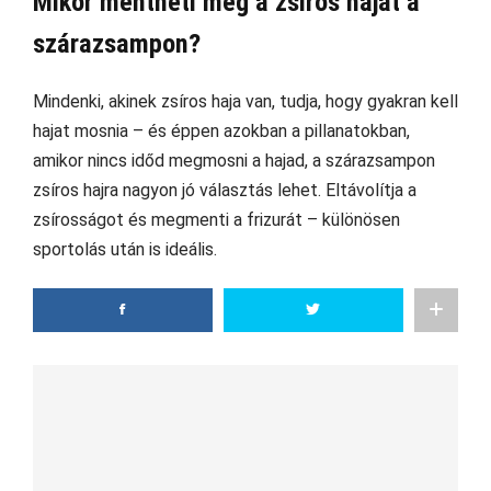
Mikor mentheti meg a zsíros hajat a
szárazsampon?
Mindenki, akinek zsíros haja van, tudja, hogy gyakran kell
hajat mosnia – és éppen azokban a pillanatokban,
amikor nincs időd megmosni a hajad, a szárazsampon
zsíros hajra nagyon jó választás lehet. Eltávolítja a
zsírosságot és megmenti a frizurát – különösen
sportolás után is ideális.