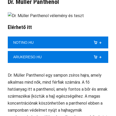
Dr. Müller Panthenol
Elérhető itt
NOTINO.HU
ARUKERESO.HU
Dr. Müller Panthenol egy sampon zsíros hajra, amely
alkalmas mind nők, mind férfiak számára. A fő
hatóanyag itt a panthenol, amely fontos a bőr és annak
származékai (köztük a haj) egészségéhez. A magas
koncentrációnak köszönhetően a panthenol ebben a
samponban védelmet nyújt a hajhagymák