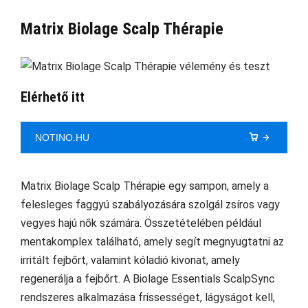
Matrix Biolage Scalp Thérapie
Elérhető itt
NOTINO.HU
Matrix Biolage Scalp Thérapie egy sampon, amely a
felesleges faggyú szabályozására szolgál zsíros vagy
vegyes hajú nők számára. Összetételében például
mentakomplex található, amely segít megnyugtatni az
irritált fejbőrt, valamint kóladió kivonat, amely
regenerálja a fejbőrt. A Biolage Essentials ScalpSync
rendszeres alkalmazása frissességet, lágyságot kell,