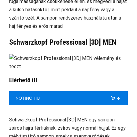
rugalmasságának csökkenése ellen, és megvédi a hajat
a külső hatásoktól, mint például a napfény vagy a
szárító szél. A sampon rendszeres használata után a
haj fényes és erős marad.
Schwarzkopf Professional [3D] MEN
Elérhető itt
NOTINO.HU
Schwarzkopf Professional [3D] MEN egy sampon
zsíros hajra férfiaknak, zsíros vagy normál hajjal. Ez egy
mélytisztító sampon, amely a szennyeződések