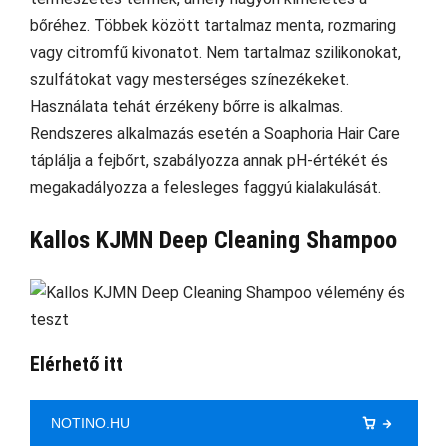
bőréhez. Többek között tartalmaz menta, rozmaring
vagy citromfű kivonatot. Nem tartalmaz szilikonokat,
szulfátokat vagy mesterséges színezékeket.
Használata tehát érzékeny bőrre is alkalmas.
Rendszeres alkalmazás esetén a Soaphoria Hair Care
táplálja a fejbőrt, szabályozza annak pH-értékét és
megakadályozza a felesleges faggyú kialakulását.
Kallos KJMN Deep Cleaning Shampoo
Elérhető itt
NOTINO.HU