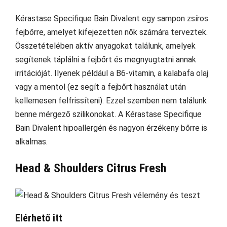
Kérastase Specifique Bain Divalent egy sampon zsíros
fejbőrre, amelyet kifejezetten nők számára terveztek.
Összetételében aktív anyagokat találunk, amelyek
segítenek táplálni a fejbőrt és megnyugtatni annak
irritációját. Ilyenek például a B6-vitamin, a kalabafa olaj
vagy a mentol (ez segít a fejbőrt használat után
kellemesen felfrissíteni). Ezzel szemben nem találunk
benne mérgező szilikonokat. A Kérastase Specifique
Bain Divalent hipoallergén és nagyon érzékeny bőrre is
alkalmas.
Head & Shoulders Citrus Fresh
Elérhető itt