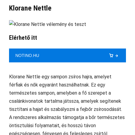
Klorane Nettle
Elérhető itt
NOTINO.HU
Klorane Nettle egy sampon zsíros hajra, amelyet
férfiak és nők egyaránt használhatnak. Ez egy
természetes sampon, amelyben a fő szerepet a
csalánkivonatok tartalma játssza, amelyek segítenek
tisztítani a hajat és szabályozni a fejbőr zsírosodását.
A rendszeres alkalmazás támogatja a bőr természetes
öntisztulási folyamatait, és hosszú távon
egészségesen, fényesen és felesleges zsírtól