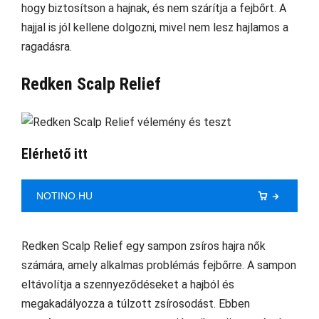
hogy biztosítson a hajnak, és nem szárítja a fejbőrt. A
hajjal is jól kellene dolgozni, mivel nem lesz hajlamos a
ragadásra.
Redken Scalp Relief
Elérhető itt
NOTINO.HU
Redken Scalp Relief egy sampon zsíros hajra nők
számára, amely alkalmas problémás fejbőrre. A sampon
eltávolítja a szennyeződéseket a hajból és
megakadályozza a túlzott zsírosodást. Ebben