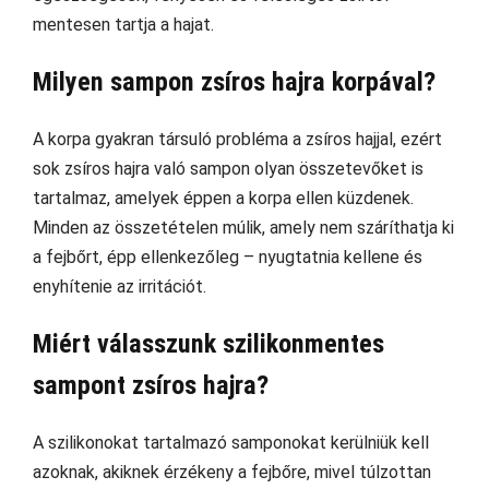
mentesen tartja a hajat.
Milyen sampon zsíros hajra korpával?
A korpa gyakran társuló probléma a zsíros hajjal, ezért
sok zsíros hajra való sampon olyan összetevőket is
tartalmaz, amelyek éppen a korpa ellen küzdenek.
Minden az összetételen múlik, amely nem száríthatja ki
a fejbőrt, épp ellenkezőleg – nyugtatnia kellene és
enyhítenie az irritációt.
Miért válasszunk szilikonmentes
sampont zsíros hajra?
A szilikonokat tartalmazó samponokat kerülniük kell
azoknak, akiknek érzékeny a fejbőre, mivel túlzottan