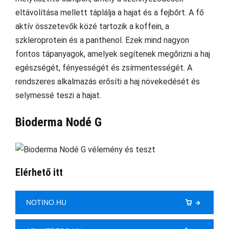
eltávolítása mellett táplálja a hajat és a fejbőrt. A fő
aktív összetevők közé tartozik a koffein, a
szkleroprotein és a panthenol. Ezek mind nagyon
fontos tápanyagok, amelyek segítenek megőrizni a haj
egészségét, fényességét és zsírmentességét. A
rendszeres alkalmazás erősíti a haj növekedését és
selymessé teszi a hajat.
Bioderma Nodé G
Elérhető itt
NOTINO.HU