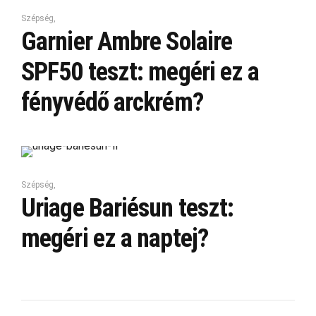
Szépség
,
Garnier Ambre Solaire
SPF50 teszt: megéri ez a
fényvédő arckrém?
Szépség
,
Uriage Bariésun teszt:
megéri ez a naptej?