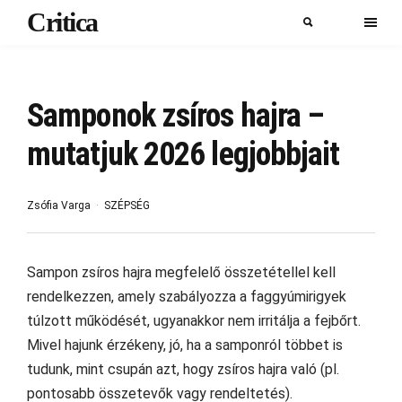
Critica
Samponok zsíros hajra –
mutatjuk 2026 legjobbjait
Zsófia Varga
SZÉPSÉG
Sampon zsíros hajra megfelelő összetétellel kell
rendelkezzen, amely szabályozza a faggyúmirigyek
túlzott működését, ugyanakkor nem irritálja a fejbőrt.
Mivel hajunk érzékeny, jó, ha a samponról többet is
tudunk, mint csupán azt, hogy zsíros hajra való (pl.
pontosabb összetevők vagy rendeltetés).