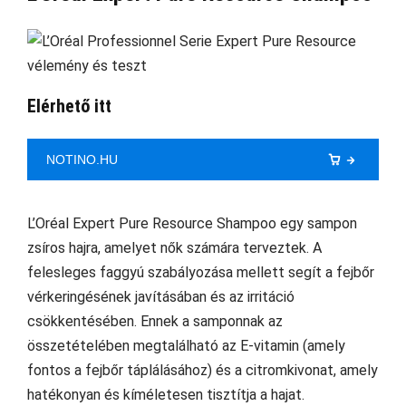
Elérhető itt
NOTINO.HU
L’Oréal Expert Pure Resource Shampoo egy sampon
zsíros hajra, amelyet nők számára terveztek. A
felesleges faggyú szabályozása mellett segít a fejbőr
vérkeringésének javításában és az irritáció
csökkentésében. Ennek a samponnak az
összetételében megtalálható az E-vitamin (amely
fontos a fejbőr táplálásához) és a citromkivonat, amely
hatékonyan és kíméletesen tisztítja a hajat.