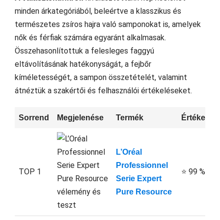
minden árkategóriából, beleértve a klasszikus és
természetes zsíros hajra való samponokat is, amelyek
nők és férfiak számára egyaránt alkalmasak.
Összehasonlítottuk a felesleges faggyú
eltávolításának hatékonyságát, a fejbőr
kíméletességét, a sampon összetételét, valamint
átnéztük a szakértői és felhasználói értékeléseket.
Sorrend
Megjelenése
Termék
Értékelés
L’Oréal
Professionnel
TOP 1
⭐ 99 %
Serie Expert
Pure Resource