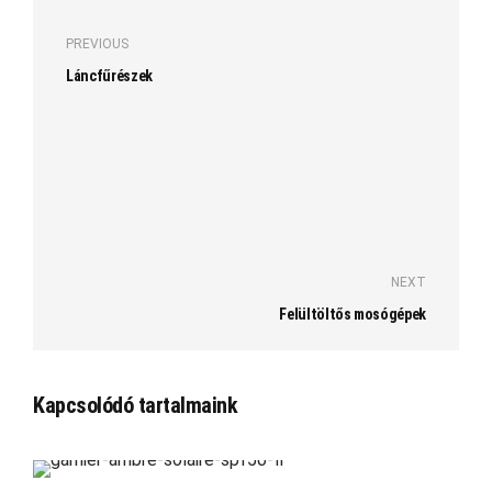
PREVIOUS
Láncfűrészek
NEXT
Felültöltős mosógépek
Kapcsolódó tartalmaink