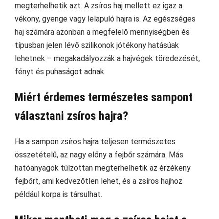
megterhelhetik azt. A zsíros haj mellett ez igaz a
vékony, gyenge vagy lelapuló hajra is. Az egészséges
haj számára azonban a megfelelő mennyiségben és
típusban jelen lévő szilikonok jótékony hatásúak
lehetnek – megakadályozzák a hajvégek töredezését,
fényt és puhaságot adnak.
Miért érdemes természetes sampont
választani zsíros hajra?
Ha a sampon zsíros hajra teljesen természetes
összetételű, az nagy előny a fejbőr számára. Más
hatóanyagok túlzottan megterhelhetik az érzékeny
fejbőrt, ami kedvezőtlen lehet, és a zsíros hajhoz
például korpa is társulhat.