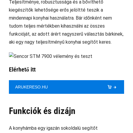
Teljesítménye, robusztussága és a bővíthető
kiegészítők lehetősége erős jelöltté teszik a
mindennapi konyhai használatra. Bár időnként nem
tudom teljes mértékben kihasználni az összes
funkcióját, az adott árért nagyszerű választás bárkinek,
aki egy nagy teljesítményű konyhai segítőt keres.
Elérhető itt
ARUKERESO.HU
Funkciók és dizájn
A konyhámba egy igazán sokoldalú segítőt