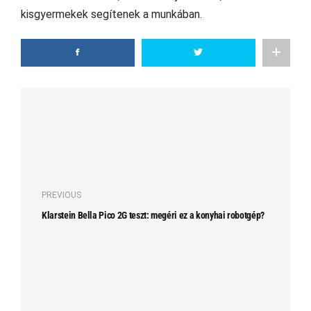
kisgyermekek segítenek a munkában.
PREVIOUS
Klarstein Bella Pico 2G teszt: megéri ez a konyhai robotgép?