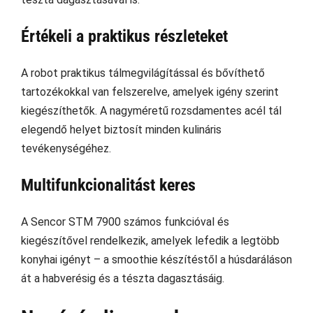
Értékeli a praktikus részleteket
A robot praktikus tálmegvilágítással és bővíthető
tartozékokkal van felszerelve, amelyek igény szerint
kiegészíthetők. A nagyméretű rozsdamentes acél tál
elegendő helyet biztosít minden kulináris
tevékenységéhez.
Multifunkcionalitást keres
A Sencor STM 7900 számos funkcióval és
kiegészítővel rendelkezik, amelyek lefedik a legtöbb
konyhai igényt – a smoothie készítéstől a húsdaráláson
át a habverésig és a tészta dagasztásáig.