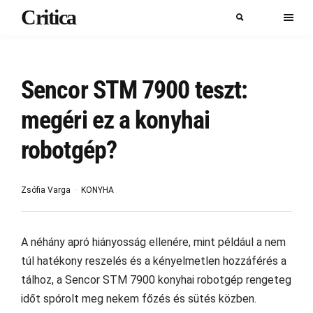
Critica
Sencor STM 7900 teszt:
megéri ez a konyhai
robotgép?
Zsófia Varga
KONYHA
A néhány apró hiányosság ellenére, mint például a nem
túl hatékony reszelés és a kényelmetlen hozzáférés a
tálhoz, a Sencor STM 7900 konyhai robotgép rengeteg
időt spórolt meg nekem főzés és sütés közben.