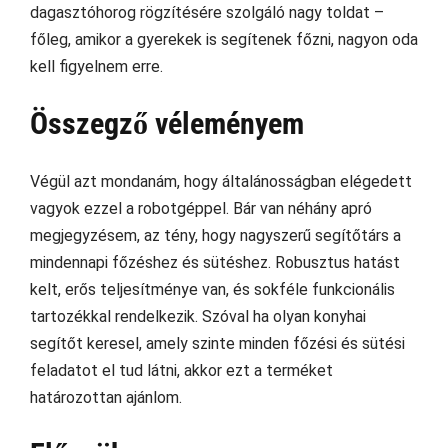
dagasztóhorog rögzítésére szolgáló nagy toldat –
főleg, amikor a gyerekek is segítenek főzni, nagyon oda
kell figyelnem erre.
Összegző véleményem
Végül azt mondanám, hogy általánosságban elégedett
vagyok ezzel a robotgéppel. Bár van néhány apró
megjegyzésem, az tény, hogy nagyszerű segítőtárs a
mindennapi főzéshez és sütéshez. Robusztus hatást
kelt, erős teljesítménye van, és sokféle funkcionális
tartozékkal rendelkezik. Szóval ha olyan konyhai
segítőt keresel, amely szinte minden főzési és sütési
feladatot el tud látni, akkor ezt a terméket
határozottan ajánlom.