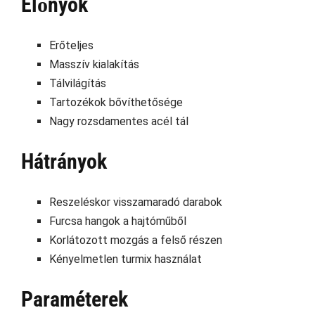
Előnyök
Erőteljes
Masszív kialakítás
Tálvilágítás
Tartozékok bővíthetősége
Nagy rozsdamentes acél tál
Hátrányok
Reszeléskor visszamaradó darabok
Furcsa hangok a hajtóműből
Korlátozott mozgás a felső részen
Kényelmetlen turmix használat
Paraméterek