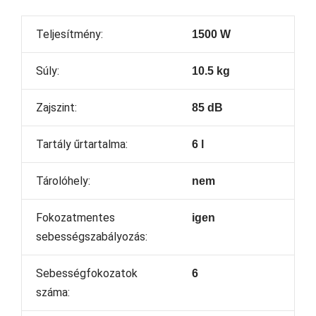
Teljesítmény:
1500 W
Súly:
10.5 kg
Zajszint:
85 dB
Tartály űrtartalma:
6 l
Tárolóhely:
nem
Fokozatmentes
igen
sebességszabályozás:
Sebességfokozatok
6
száma: