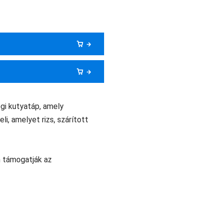
gi kutyatáp, amely
i, amelyet rizs, szárított
 támogatják az