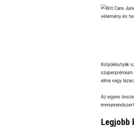
Kölyökkutyák sz
szuperprémium é
alma vagy lazaco
Az egyes össze
immunrendszert
Legjobb 