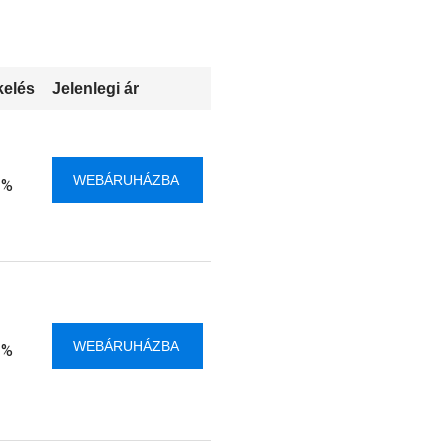
kelés
Jelenlegi ár
WEBÁRUHÁZBA
 %
WEBÁRUHÁZBA
 %