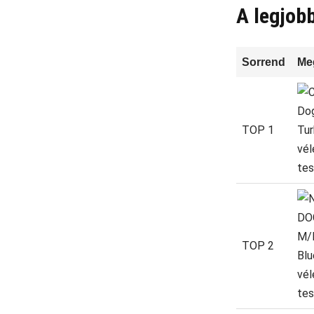
A legjobb
Sorrend
Me
TOP 1
TOP 2