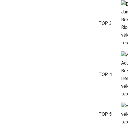
TOP 3
TOP 4
TOP 5