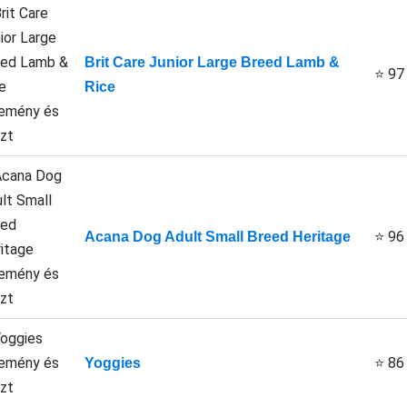
Brit Care Junior Large Breed Lamb &
⭐ 97
Rice
⭐ 96
Acana Dog Adult Small Breed Heritage
⭐ 86
Yoggies